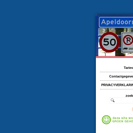
Tarie
Contactgegev
PRIVACYVERKLARI
zoe