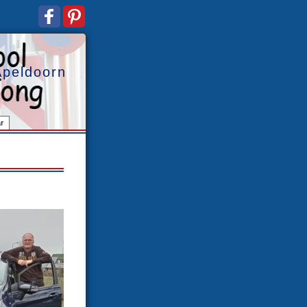
Apeldoorn
r